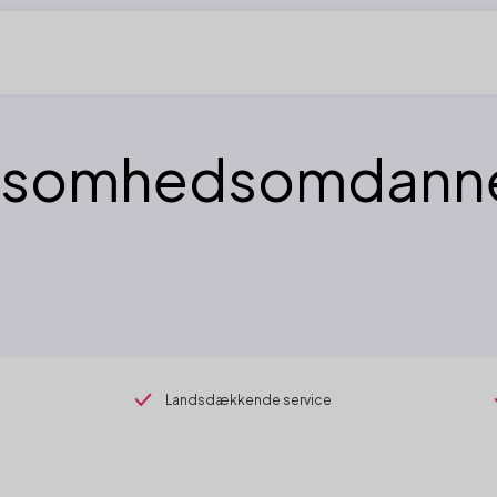
ksomhedsomdann
Landsdækkende service