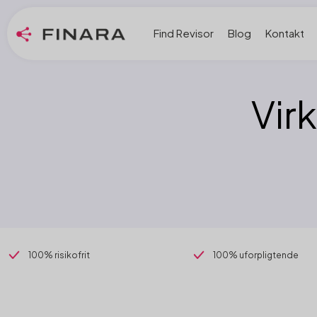
Find Revisor
Blog
Kontakt
Vir
100% risikofrit
100% uforpligtende