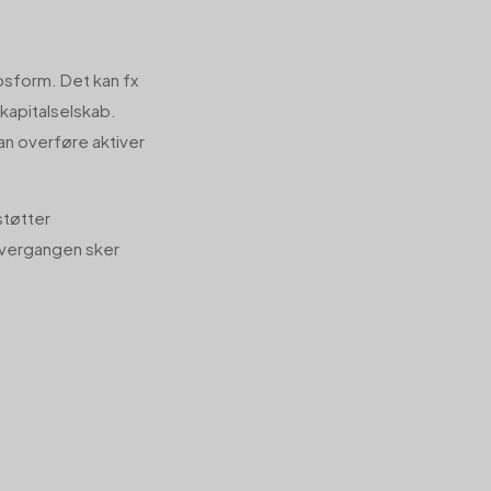
sform. Det kan fx
 kapitalselskab.
an overføre aktiver
støtter
 overgangen sker